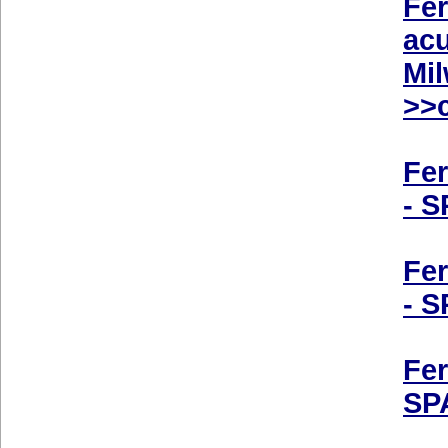
Fer
acu
Mi
>>c
Fer
- 
Fer
- 
Fer
SP