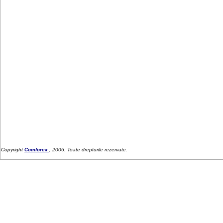
Copyright
Comforex
, 2006. Toate drepturile rezervate.